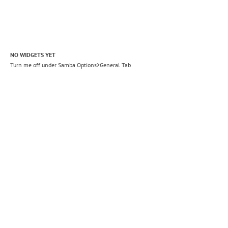
NO WIDGETS YET
Turn me off under Samba Options>General Tab