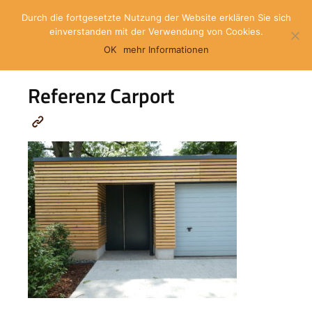
Durch die fortgesetzte Nutzung der Website erklären Sie sich
einverstanden mit der Verwendung von Cookies.
OK
mehr Informationen
Referenz Carport